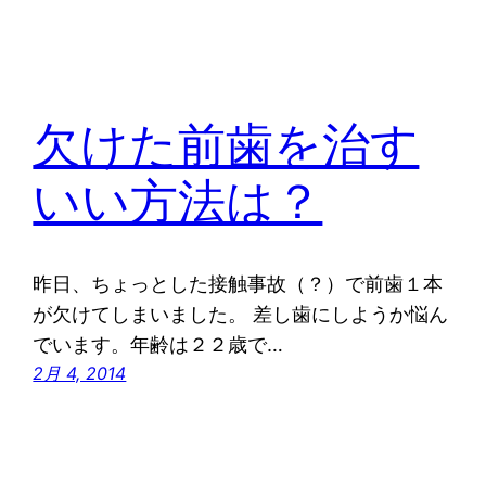
欠けた前歯を治す
いい方法は？
昨日、ちょっとした接触事故（？）で前歯１本
が欠けてしまいました。 差し歯にしようか悩ん
でいます。年齢は２２歳で…
2月 4, 2014