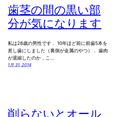
歯茎の間の黒い部
分が気になります
私は28歳の男性です． 10年ほど前に前歯5本を
差し歯にしました（裏側が金属のやつ）． 歯肉
が退縮したのか，こ…
1月 31, 2014
削らないとオール