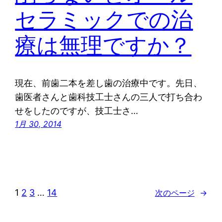
セラミックでの治
療は無理ですか？
現在、前歯二本を差し歯の治療中です。先日、
歯医者さんと歯科技工士さんの三人で打ち合わ
せをしたのですが、技工士さ…
1月 30, 2014
1
2
3
…
14
次のページ
→