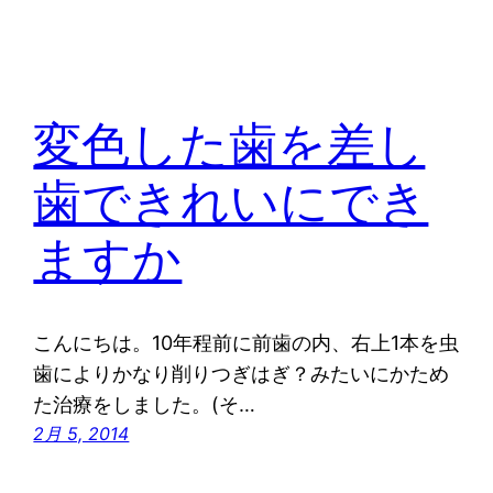
変色した歯を差し
歯できれいにでき
ますか
こんにちは。10年程前に前歯の内、右上1本を虫
歯によりかなり削りつぎはぎ？みたいにかため
た治療をしました。(そ…
2月 5, 2014