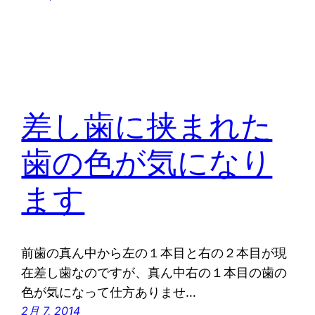
差し歯に挟まれた
歯の色が気になり
ます
前歯の真ん中から左の１本目と右の２本目が現
在差し歯なのですが、真ん中右の１本目の歯の
色が気になって仕方ありませ…
2月 7, 2014