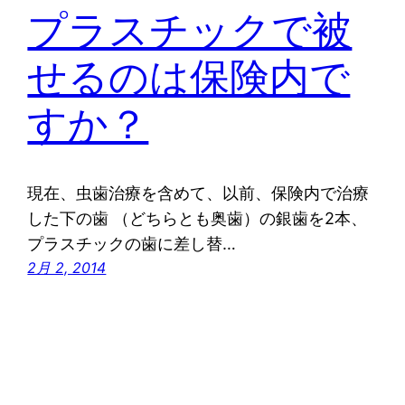
プラスチックで被
せるのは保険内で
すか？
現在、虫歯治療を含めて、以前、保険内で治療
した下の歯 （どちらとも奥歯）の銀歯を2本、
プラスチックの歯に差し替…
2月 2, 2014