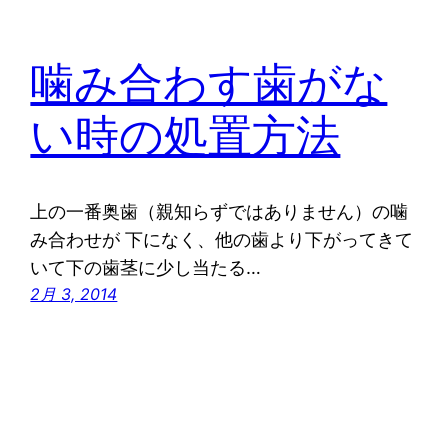
噛み合わす歯がな
い時の処置方法
上の一番奥歯（親知らずではありません）の噛
み合わせが 下になく、他の歯より下がってきて
いて下の歯茎に少し当たる…
2月 3, 2014