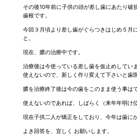
その後10年前に子供の頭が差し歯にあたり破
歯根です。
今回３月頃より差し歯がぐらつきはじめ５月
と。
現在、膿の治療中です。
治療後は今使っている差し歯を仮止めしてい
使えないので、新しく作り変えて下さいと歯
膿を治療終了後は今の歯をこのまま使う事は
使えないのであれば、しばらく（来年年明け位
現在子供二人が矯正をしており、今年は歯に
よき回答を、宜しく お願いします。