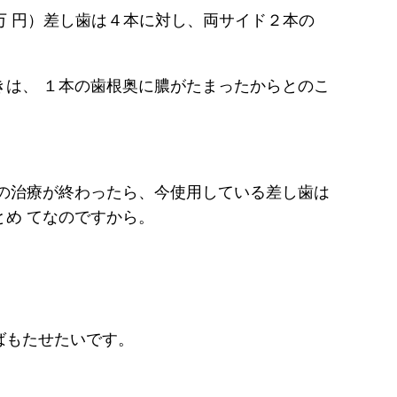
万 円）差し歯は４本に対し、両サイド２本の
は、 １本の歯根奥に膿がたまったからとのこ
の治療が終わったら、今使用している差し歯は
め てなのですから。
ばもたせたいです。