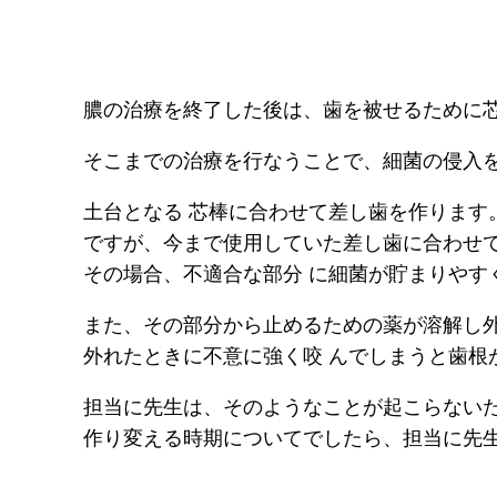
膿の治療を終了した後は、歯を被せるために
そこまでの治療を行なうことで、細菌の侵入
土台となる 芯棒に合わせて差し歯を作ります
ですが、今まで使用していた差し歯に合わせ
その場合、不適合な部分 に細菌が貯まりやす
また、その部分から止めるための薬が溶解し
外れたときに不意に強く咬 んでしまうと歯根
担当に先生は、そのようなことが起こらないた
作り変える時期についてでしたら、担当に先