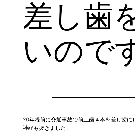
差し歯
いので
20年程前に交通事故で前上歯４本を差し歯に
神経も抜きました。