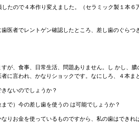
損したので４本作り変えました。（セラミック製１本６
に歯医者でレントゲン確認したところ、差し歯のぐらつき
ますが、食事、日常生活、問題ありません。し かし、膿
医者に言われ、かなりショックです。なにしろ、４本まと
できないのでしょうか？
まで）今の差し歯を使うの は可能でしょうか？
かなりお金を使っているものですから、私の歯はできれ