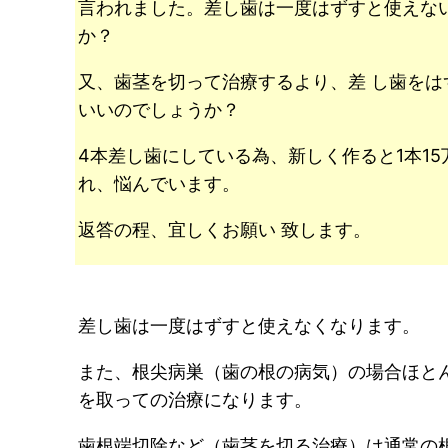
言われました。差し歯は一度はずすと使えな
か？
又、歯茎を切って治療するより、差 し歯をは
いいのでしょうか？
4本差し歯にしている為、新しく作ると1本1
れ、悩んでいます。
返答の程、宜しくお願い 致します。
差し歯は一度はずすと使えなくなります。
また、根尖病巣（歯の根の病気）の場合ほと
を取っての治療になります。
歯根端切除など（歯茎を切る治療）は通常の