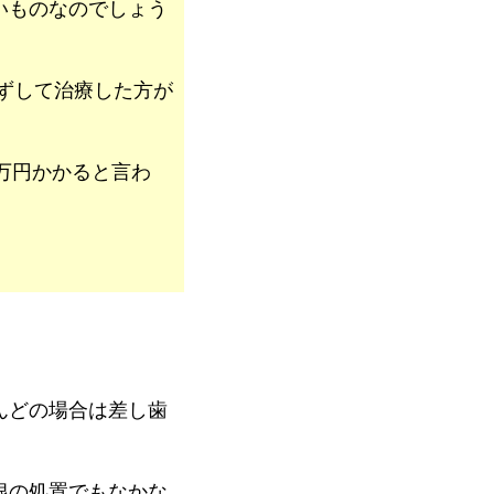
いものなのでしょう
ずして治療した方が
5万円かかると言わ
んどの場合は差し歯
根の処置でもなかな