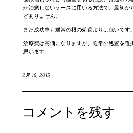
か治癒しないケースに用いる方法で、最初か
どありません。
また成功率も通常の根の処置よりは低いです
治療費は高価になりますが、通常の処置を選
思います。
2月 18, 2015
コメントを残す