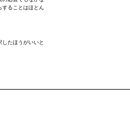
らすることはほとん
。
択したほうがいいと