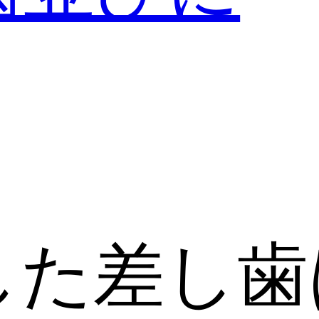
した差し歯